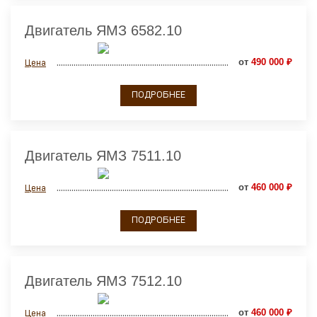
Двигатель ЯМЗ 6582.10
от
490 000 ₽
Цена
ПОДРОБНЕЕ
Двигатель ЯМЗ 7511.10
от
460 000 ₽
Цена
ПОДРОБНЕЕ
Двигатель ЯМЗ 7512.10
от
460 000 ₽
Цена