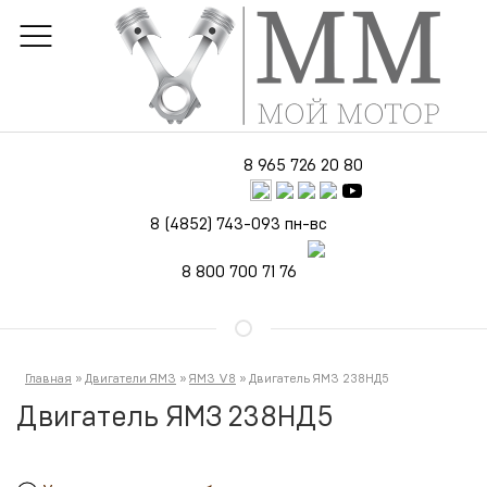
8 965 726 20 80
8 (4852) 743-093
пн-вс
8 800 700 71 76
Главная
»
Двигатели ЯМЗ
»
ЯМЗ V8
»
Двигатель ЯМЗ 238НД5
Двигатель ЯМЗ 238НД5