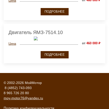
от
460 000 ₽
Цена
ПОДРОБНЕЕ
Двигатель ЯМЗ-7514.10
от
460 000 ₽
Цена
ПОДРОБНЕЕ
© 2002-2026 МойМотор
8 (4852) 743-093
8 965 726 20 80
moy-motor76@yandex.ru
Политика конфиденциальности