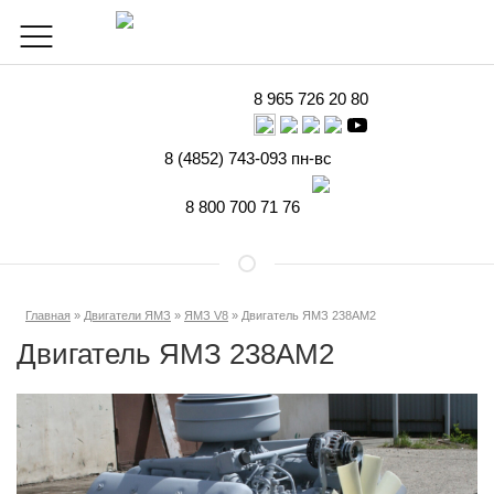
8 965 726 20 80
8 (4852) 743-093
пн-вс
8 800 700 71 76
Главная
»
Двигатели ЯМЗ
»
ЯМЗ V8
»
Двигатель ЯМЗ 238АМ2
Двигатель ЯМЗ 238АМ2