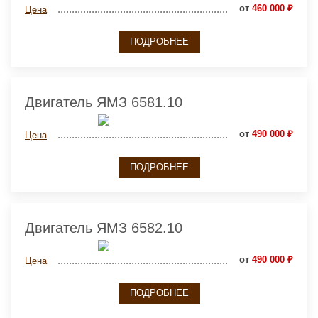
от
460 000 ₽
Цена
ПОДРОБНЕЕ
Двигатель ЯМЗ 6581.10
от
490 000 ₽
Цена
ПОДРОБНЕЕ
Двигатель ЯМЗ 6582.10
от
490 000 ₽
Цена
ПОДРОБНЕЕ