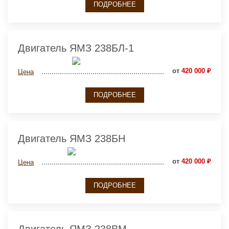
ПОДРОБНЕЕ
Двигатель ЯМЗ 238БЛ-1
от
420 000 ₽
Цена
ПОДРОБНЕЕ
Двигатель ЯМЗ 238БН
от
420 000 ₽
Цена
ПОДРОБНЕЕ
Двигатель ЯМЗ 238ВМ