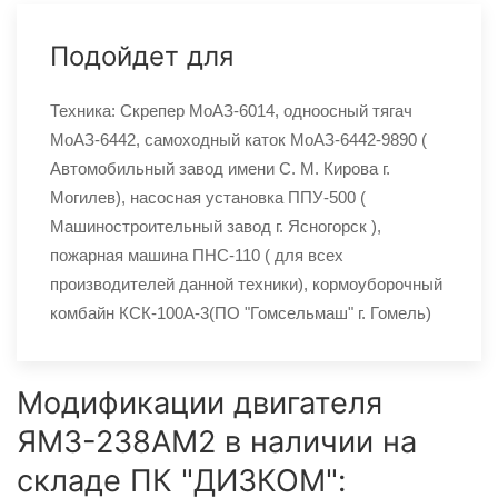
Подойдет для
Техника: Скрепер МоАЗ-6014, одноосный тягач
МоАЗ-6442, самоходный каток МоАЗ-6442-9890 (
Автомобильный завод имени С. М. Кирова г.
Могилев), насосная установка ППУ-500 (
Машиностроительный завод г. Ясногорск ),
пожарная машина ПНС-110 ( для всех
производителей данной техники), кормоуборочный
комбайн КСК-100А-3(ПО "Гомсельмаш" г. Гомель)
Модификации двигателя
ЯМЗ-238АМ2 в наличии на
складе ПК "ДИЗКОМ":