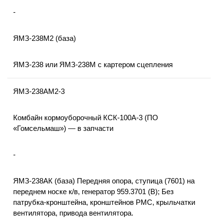
-
ЯМЗ-238М2 (база)
ЯМЗ-238 или ЯМЗ-238М с картером сцепления
ЯМЗ-238АМ2-3
Комбайн кормоуборочный КСК-100А-3 (ПО
«Гомсельмаш») — в запчасти
-
ЯМЗ-238АК (база) Передняя опора, ступица (7601) на
переднем носке к/в, генератор 959.3701 (В); Без
патрубка-кронштейна, кронштейнов РМС, крыльчатки
вентилятора, привода вентилятора.