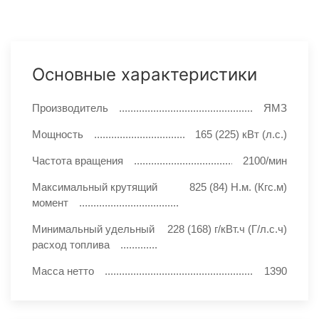
Основные характеристики
Производитель
ЯМЗ
Мощность
165 (225) кВт (л.с.)
Частота вращения
2100/мин
Максимальный крутящий
825 (84) Н.м. (Кгс.м)
момент
Минимальный удельный
228 (168) г/кВт.ч (Г/л.с.ч)
расход топлива
Масса нетто
1390