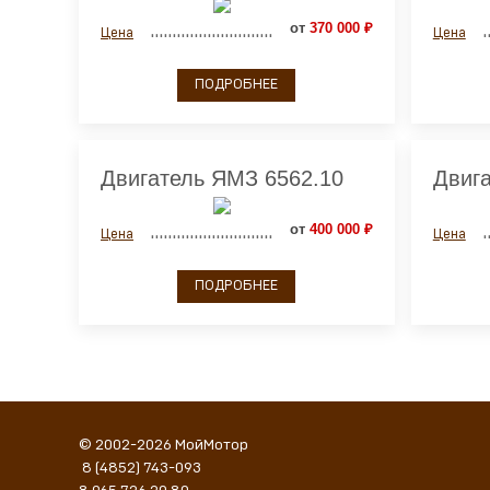
от
370 000 ₽
Цена
Цена
ПОДРОБНЕЕ
Двигатель ЯМЗ 6562.10
Двиг
от
400 000 ₽
Цена
Цена
ПОДРОБНЕЕ
© 2002-2026 МойМотор
8 (4852) 743-093