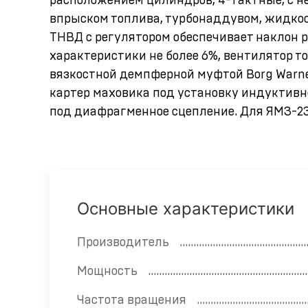
расположением цилиндров, 4-тактные, с 
впрыском топлива, турбонаддувом, жидк
ТНВД с регулятором обеспечивает наклон 
характеристики не более 6%, вентилятор т
вязкостной демпферной муфтой Borg Warner,
картер маховика под установку индуктивн
под диафрагменное сцепление. Для ЯМЗ-236
Основные характеристики
Производитель
Мощность
Частота вращения