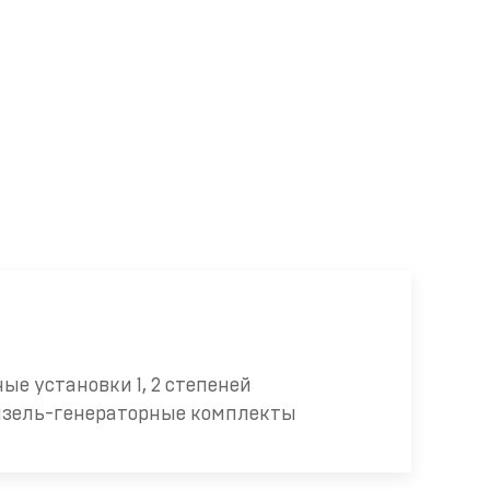
я
ые установки 1, 2 степеней
изель-генераторные комплекты