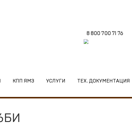
8 800 700 71 76
И
КПП ЯМЗ
УСЛУГИ
ТЕХ. ДОКУМЕНТАЦИЯ
6БИ