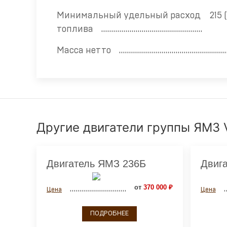
Минимальный удельный расход
215 
топлива
Масса нетто
Другие двигатели группы ЯМЗ 
Двигатель ЯМЗ 236Б
Двиг
от
370 000 ₽
Цена
Цена
ПОДРОБНЕЕ