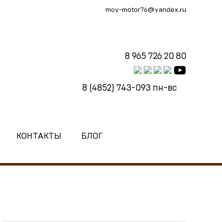
moy-motor76@yandex.ru
8 965 726 20 80
8 (4852) 743-093
пн-вс
КОНТАКТЫ
БЛОГ