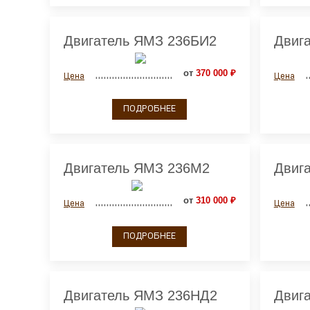
Двигатель ЯМЗ 236БИ2
Двиг
от
370 000 ₽
Цена
Цена
ПОДРОБНЕЕ
Двигатель ЯМЗ 236М2
Двиг
от
310 000 ₽
Цена
Цена
ПОДРОБНЕЕ
Двигатель ЯМЗ 236НД2
Двиг