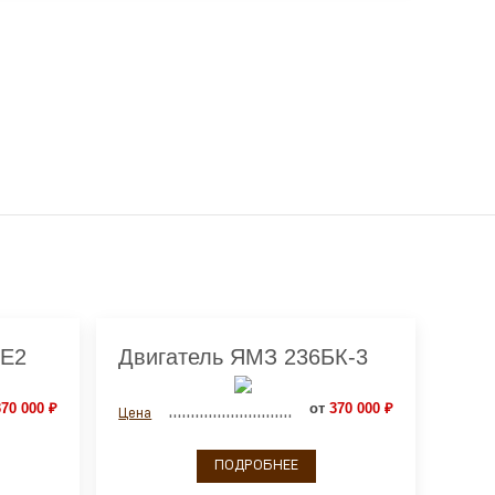
БЕ2
Двигатель ЯМЗ 236БК-3
70 000 ₽
от
370 000 ₽
Цена
ПОДРОБНЕЕ